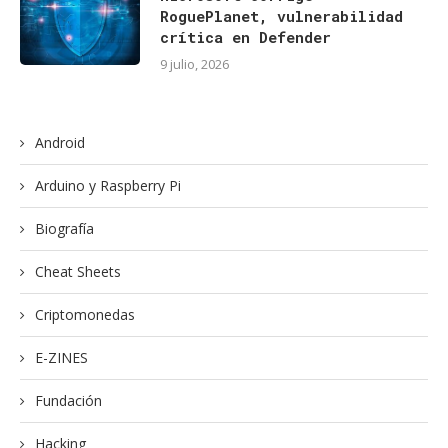
RoguePlanet, vulnerabilidad
crítica en Defender
9 julio, 2026
Android
Arduino y Raspberry Pi
Biografía
Cheat Sheets
Criptomonedas
E-ZINES
Fundación
Hacking