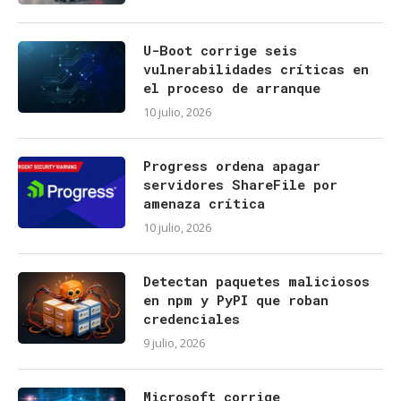
U-Boot corrige seis
vulnerabilidades críticas en
el proceso de arranque
10 julio, 2026
Progress ordena apagar
servidores ShareFile por
amenaza crítica
10 julio, 2026
Detectan paquetes maliciosos
en npm y PyPI que roban
credenciales
9 julio, 2026
Microsoft corrige