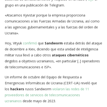
grupo en una publicación de Telegram.
«Atacamos Kyivstar porque la empresa proporciona
comunicaciones a las Fuerzas Armadas de Ucrania, así como
a las agencias gubernamentales y a las fuerzas del orden de
Ucrania».
Hoy, Vityuk
confirmó
que
Sandworm
estaba detrás del ataque
de diciembre a Kiev, diciendo que esta unidad de inteligencia
militar rusa llevó a cabo otros
ataques cibernéticos
dirigidos a objetivos ucranianos, «en particular [..] operadores
de telecomunicaciones e ISP».
Un informe de octubre del Equipo de Respuesta a
Emergencias Informáticas de Ucrania (CERT-UA) reveló que
los
hackers
rusos Sandworm
violaron las redes de 11
proveedores de servicios de telecomunicaciones
ucranianos
desde mayo de 2023.