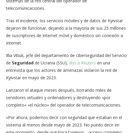
sistemas de la red central del operador de
telecomunicaciones.
Tras el incidente, los servicios móviles y de datos de Kyivstar
dejaron de funcionar, dejando a la mayoría de sus 25 millones
de suscriptores de Internet móvil y doméstico sin conexión a
Internet.
Illia Vitiuk, jefe del departamento de ciberseguridad del Servicio
de
Seguridad
de Ucrania (SSU),
dijo a Reuters
en una
entrevista que los actores de amenazas violaron la red de
Kyivstar en mayo de 2023.
Lanzaron el ataque meses después, borrando miles de
servidores virtuales y ordenadores y destruyendo «por
completo» «el núcleo» del operador de telecomunicaciones.
«Por ahora, podemos decir con seguridad que estaban en el
sistema al menos desde mayo de 2023. No puedo decir en
este momento, desde qué hora tuvieron… acceso completo: