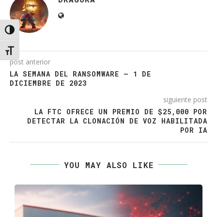
Alternar alto contraste
Alternar tamaño de letra
post anterior
LA SEMANA DEL RANSOMWARE – 1 DE
DICIEMBRE DE 2023
siguiente post
LA FTC OFRECE UN PREMIO DE $25,000 POR
DETECTAR LA CLONACIÓN DE VOZ HABILITADA
POR IA
YOU MAY ALSO LIKE