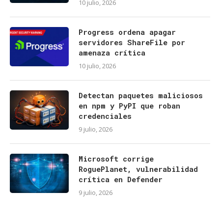
10 julio, 2026
Progress ordena apagar
servidores ShareFile por
amenaza crítica
10 julio, 2026
Detectan paquetes maliciosos
en npm y PyPI que roban
credenciales
9 julio, 2026
Microsoft corrige
RoguePlanet, vulnerabilidad
crítica en Defender
9 julio, 2026