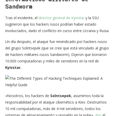
Sandworm
Tras el incidente, el
director general de Kyivstar
y la SSU
sugirieron que los hackers rusos podrían haber estado
involucrados, dado el conflicto en curso entre Ucrania y Rusia.
Un día después, el ataque fue reivindicado por hackers rusos
del grupo Solntsepek (que se cree que está vinculado al grupo
de hackers militares rusos Sandworm). Dijeron que borraron
10.000 computadoras y miles de servidores en la red de
Kyivstar.
«Nosotros, los hackers de
Solntsepek
, asumimos toda la
responsabilidad por el ataque cibernético a Kiev. Destruimos
10 mil computadoras, más de 4 mil servidores, todos los
sistemas de almacenamiento y respaldo en la nube»,
dijo
el