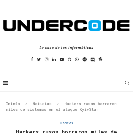
La casa de los informáticos
Inicio
Noticias
Hackers rusos borraron
miles de sistemas en el ataque KyivStar
Noticias
Hackers rusos borraron miles de