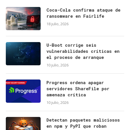
Coca-Cola confirma ataque de
ransomware en Fairlife
18 julio, 2026
U-Boot corrige seis
vulnerabilidades críticas en
el proceso de arranque
10 julio, 2026
Progress ordena apagar
servidores ShareFile por
amenaza crítica
10 julio, 2026
Detectan paquetes maliciosos
en npm y PyPI que roban