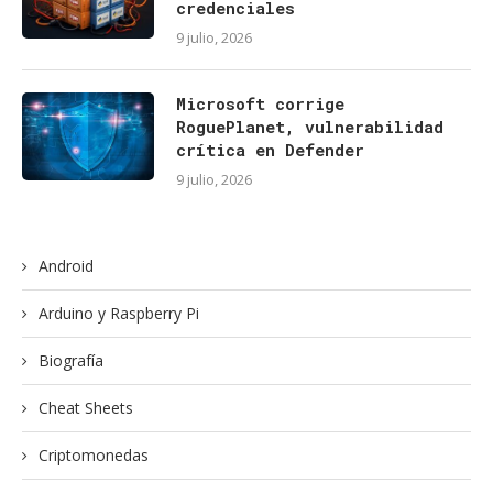
credenciales
9 julio, 2026
Microsoft corrige
RoguePlanet, vulnerabilidad
crítica en Defender
9 julio, 2026
Android
Arduino y Raspberry Pi
Biografía
Cheat Sheets
Criptomonedas