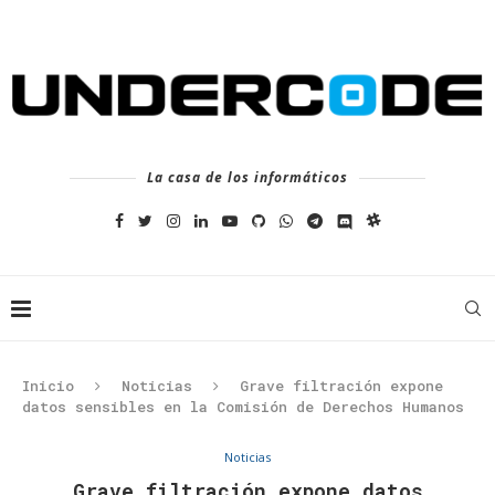
La casa de los informáticos
Inicio
Noticias
Grave filtración expone
datos sensibles en la Comisión de Derechos Humanos
Noticias
Grave filtración expone datos