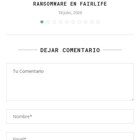
RANSOMWARE EN FAIRLIFE
18 julio, 2026
DEJAR COMENTARIO
Comentario
Nombre
Correo