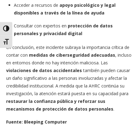
Acceder a recursos de
apoyo psicológico y legal
disponibles a través de la línea de ayuda
Consultar con expertos en
protección de datos
Alternar alto contraste
personales y privacidad digital
Alternar tamaño de letra
En conclusión, este incidente subraya la importancia crítica de
contar con
medidas de ciberseguridad adecuadas
, incluso
en entornos donde no hay intención maliciosa. Las
violaciones de datos accidentales
también pueden causar
un daño significativo a las personas involucradas y afectar la
credibilidad institucional. A medida que la AHRC continúa su
investigación, la atención estará puesta en su capacidad para
restaurar la confianza pública y reforzar sus
mecanismos de protección de datos personales
.
Fuente: Bleeping Computer