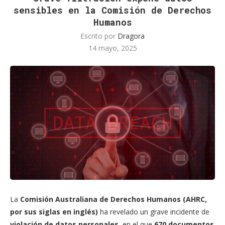
sensibles en la Comisión de Derechos
Humanos
Escrito por
Dragora
14 mayo, 2025
La
Comisión Australiana de Derechos Humanos (AHRC,
por sus siglas en inglés)
ha revelado un grave incidente de
violación de datos personales
, en el que
670 documentos