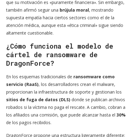
que su motivación es «puramente financiera». Sin embargo,
también afirmó seguir una
brújula moral
, mostrando
supuesta empatía hacia ciertos sectores como el de la
atención médica, aunque esta «ética criminal» sigue siendo
altamente cuestionable.
¿Cómo funciona el modelo de
cártel de ransomware de
DragonForce?
En los esquemas tradicionales de
ransomware como
servicio (RaaS)
, los desarrolladores crean el malware,
proporcionan la infraestructura de soporte y gestionan los
sitios de fuga de datos (DLS)
donde se publican archivos
robados si la víctima no paga el rescate. A cambio, cobran a
los afiliados una comisión, que puede alcanzar hasta el
30%
de los pagos recibidos.
DragonForce propone una estructura ligeramente diferente: