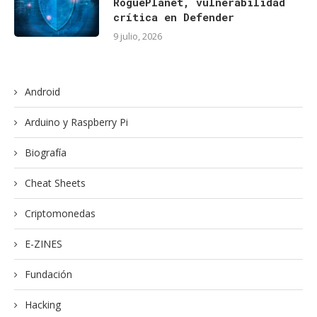
RoguePlanet, vulnerabilidad
crítica en Defender
9 julio, 2026
Android
Arduino y Raspberry Pi
Biografía
Cheat Sheets
Criptomonedas
E-ZINES
Fundación
Hacking