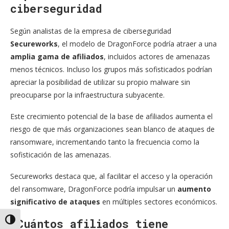
ciberseguridad
Según analistas de la empresa de ciberseguridad
Secureworks
, el modelo de DragonForce podría atraer a una
amplia gama de afiliados
, incluidos actores de amenazas
menos técnicos. Incluso los grupos más sofisticados podrían
apreciar la posibilidad de utilizar su propio malware sin
preocuparse por la infraestructura subyacente.
Este crecimiento potencial de la base de afiliados aumenta el
riesgo de que más organizaciones sean blanco de ataques de
ransomware, incrementando tanto la frecuencia como la
sofisticación de las amenazas.
Secureworks destaca que, al facilitar el acceso y la operación
del ransomware, DragonForce podría impulsar un
aumento
significativo de ataques
en múltiples sectores económicos.
¿Cuántos afiliados tiene
Alternar alto contraste