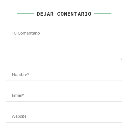
DEJAR COMENTARIO
Comentario
Nombre
Correo
electrónico
Web