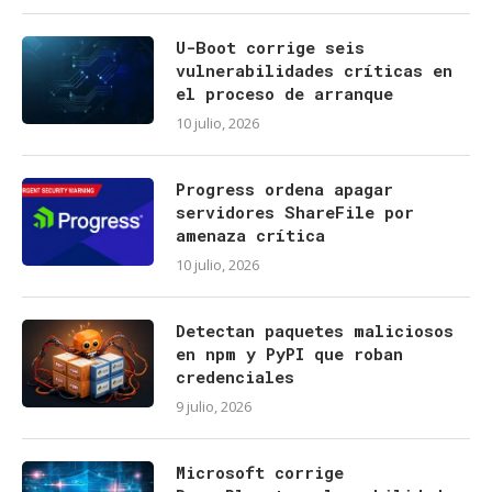
U-Boot corrige seis
vulnerabilidades críticas en
el proceso de arranque
10 julio, 2026
Progress ordena apagar
servidores ShareFile por
amenaza crítica
10 julio, 2026
Detectan paquetes maliciosos
en npm y PyPI que roban
credenciales
9 julio, 2026
Microsoft corrige