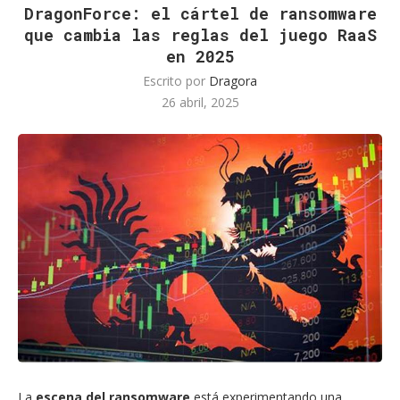
DragonForce: el cártel de ransomware
que cambia las reglas del juego RaaS
en 2025
Escrito por
Dragora
26 abril, 2025
La
escena del ransomware
está experimentando una