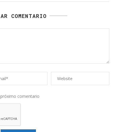
JAR COMENTARIO
o
Web
rónico
l próximo comentario