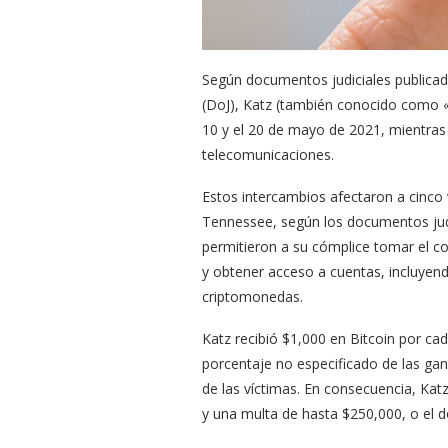
Según documentos judiciales publicad
(DoJ), Katz (también conocido como «
10 y el 20 de mayo de 2021, mientra
telecomunicaciones.
Estos intercambios afectaron a cinco 
Tennessee, según los documentos judi
permitieron a su cómplice tomar el co
y obtener acceso a cuentas, incluyendo
criptomonedas.
Katz recibió $1,000 en Bitcoin por ca
porcentaje no especificado de las gana
de las víctimas. En consecuencia, Kat
y una multa de hasta $250,000, o el do