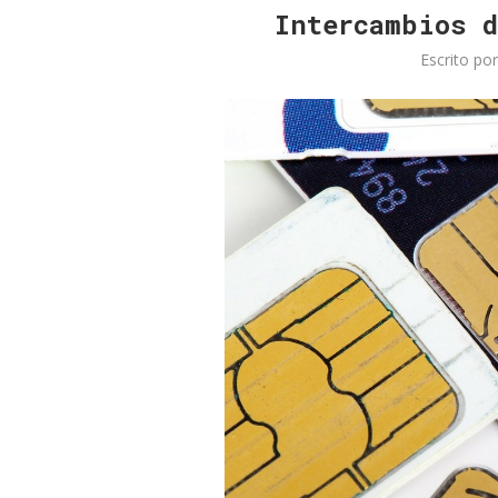
Intercambios d
Escrito po