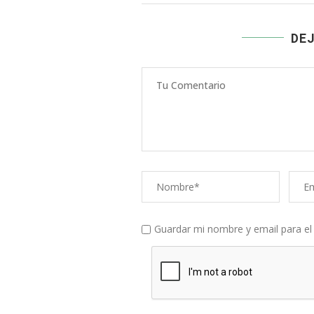
DE
Comentario
Nombre
Corre
elect
Guardar mi nombre y email para e