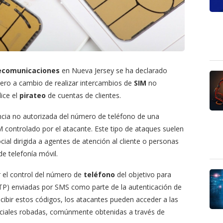
ecomunicaciones
en Nueva Jersey se ha declarado
nero a cambio de realizar intercambios de
SIM
no
lice el
pirateo
de cuentas de clientes.
encia no autorizada del número de teléfono de una
M controlado por el atacante. Este tipo de ataques suelen
cial dirigida a agentes de atención al cliente o personas
e telefonía móvil.
r el control del número de
teléfono
del objetivo para
OTP) enviadas por SMS como parte de la autenticación de
ecibir estos códigos, los atacantes pueden acceder a las
enciales robadas, comúnmente obtenidas a través de