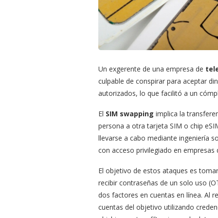
Un exgerente de una empresa de
tel
culpable de conspirar para aceptar di
autorizados, lo que facilitó a un cómp
El
SIM swapping
implica la transfer
persona a otra tarjeta SIM o chip eSI
llevarse a cabo mediante ingeniería so
con acceso privilegiado en empresas d
El objetivo de estos ataques es toma
recibir contraseñas de un solo uso (
dos factores en cuentas en línea. Al r
cuentas del objetivo utilizando cred