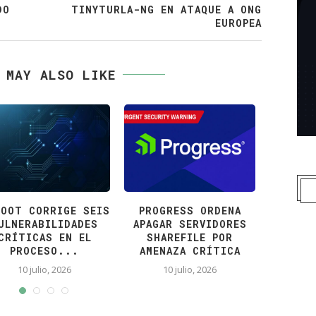
DO
TINYTURLA-NG EN ATAQUE A ONG
EUROPEA
 MAY ALSO LIKE
OOT CORRIGE SEIS
PROGRESS ORDENA
DETEC
ULNERABILIDADES
APAGAR SERVIDORES
MALICI
CRÍTICAS EN EL
SHAREFILE POR
PY
PROCESO...
AMENAZA CRÍTICA
9
10 julio, 2026
10 julio, 2026